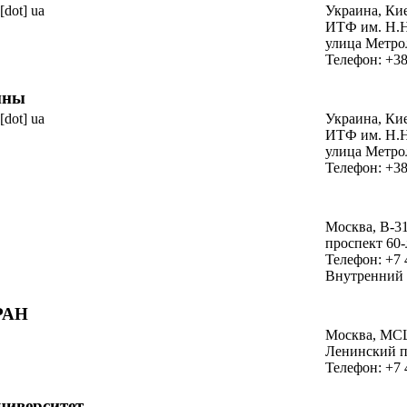
 [dot] ua
Украина, Ки
ИТФ
им. Н.
улица Метро
Телефон: +38
ины
 [dot] ua
Украина, Ки
ИТФ
им. Н.
улица Метро
Телефон: +38
Москва, В-31
проспект
60-
Телефон: +7 
Внутренний 
РАН
Москва,
МС
Ленинский
п
Телефон: +7 
ниверситет